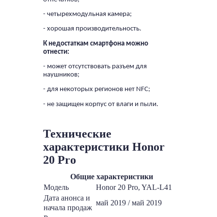
- четырехмодульная камера;
- хорошая производительность.
К недостаткам смартфона можно
отнести:
- может отсутствовать разъем для
наушников;
- для некоторых регионов нет NFC;
- не защищен корпус от влаги и пыли.
Технические
характеристики Honor
20 Pro
Общие характеристики
Модель
Honor 20 Pro, YAL-L41
Дата анонса и
май 2019 / май 2019
начала продаж