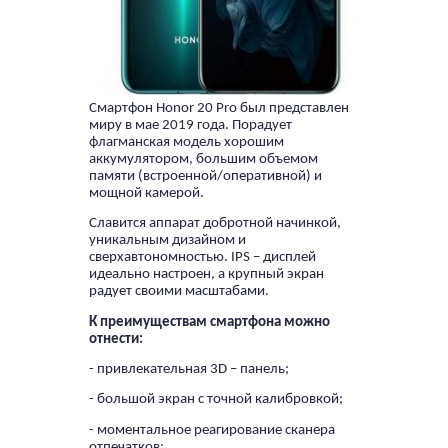
Смартфон Honor 20 Pro
был представлен
миру в мае 2019 года. Порадует
флагманская модель хорошим
аккумулятором, большим объемом
памяти (встроенной/оперативной) и
мощной камерой.
Славится аппарат добротной начинкой,
уникальным дизайном и
сверхавтономностью. IPS – дисплей
идеально настроен, а крупный экран
радует своими масштабами.
К преимуществам смартфона можно
отнести:
- привлекательная 3D – панель;
- большой экран с точной калибровкой;
- моментальное реагирование сканера
отпечатков;