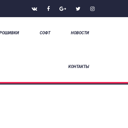
РОШИВКИ
СОФТ
НОВОСТИ
НА ГЛАВНУЮ
/
КОНТАКТЫ