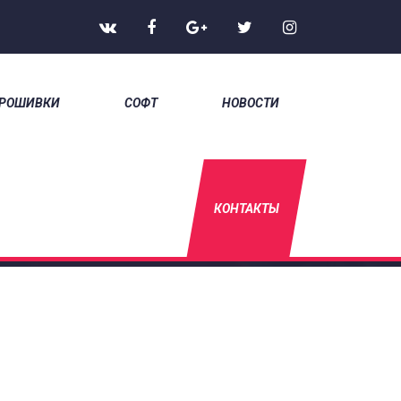
РОШИВКИ
СОФТ
НОВОСТИ
НА ГЛАВНУЮ
/
КОНТАКТЫ