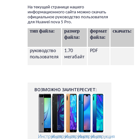
На текущей странице нашего
информационного сайта можно скачать
официальное руководство пользователя
для Huawei nova 5 Pro.
тип файла:
размер
формат
скачать:
файла:
файла:
руководство
1.70
PDF
пользователя
мегабайт
ВОЗМОЖНО ЗАИНТЕРЕСУЕТ:
Инструкция
Инструкция
Инструкция
Инструкция
Инструкция