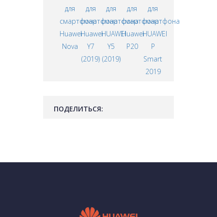
для
для
для
для
для
смартфона
смартфона
смартфона
смартфона
смартфона
Huawei
Huawei
HUAWEI
Huawei
HUAWEI
Nova
Y7
Y5
P20
P
(2019)
(2019)
Smart
2019
ПОДЕЛИТЬСЯ: