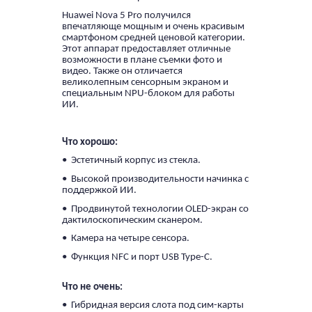
Huawei Nova 5 Pro получился
впечатляюще мощным и очень красивым
смартфоном средней ценовой категории.
Этот аппарат предоставляет отличные
возможности в плане съемки фото и
видео. Также он отличается
великолепным сенсорным экраном и
специальным NPU-блоком для работы
ИИ.
Что хорошо:
• Эстетичный корпус из стекла.
• Высокой производительности начинка с
поддержкой ИИ.
• Продвинутой технологии OLED-экран со
дактилоскопическим сканером.
• Камера на четыре сенсора.
• Функция NFC и порт USB Type-C.
Что не очень:
• Гибридная версия слота под сим-карты