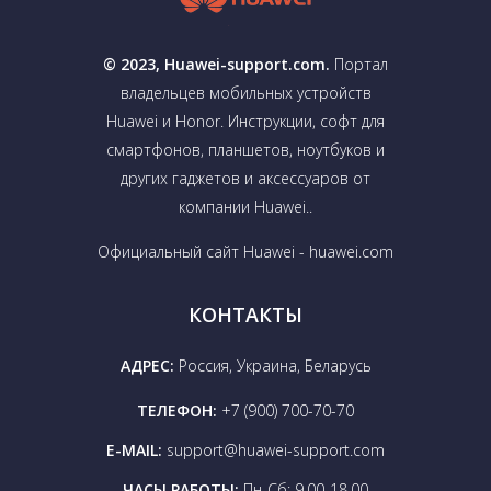
© 2023, Huawei-support.com.
Портал
владельцев мобильных устройств
Huawei и Honor. Инструкции, софт для
смартфонов, планшетов, ноутбуков и
других гаджетов и аксессуаров от
компании Huawei..
Официальный сайт Huawei - huawei.com
КОНТАКТЫ
АДРЕС:
Россия, Украина, Беларусь
ТЕЛЕФОН:
+7 (900) 700-70-70
E-MAIL:
support@huawei-support.com
ЧАСЫ РАБОТЫ:
Пн-Сб: 9.00-18.00