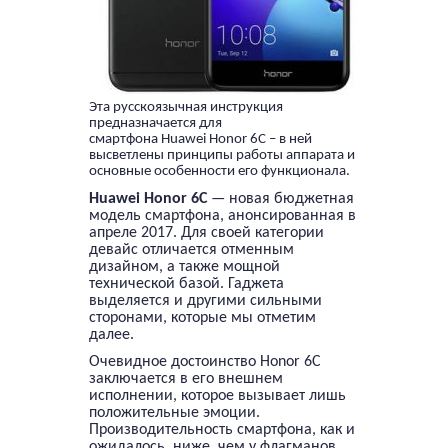
Эта русскоязычная инструкция
предназначается для
смартфона Huawei Honor 6C – в ней
высветлены принципы работы аппарата и
основные особенности его функционала.
Huawei Honor 6C
— новая бюджетная
модель смартфона, анонсированная в
апреле 2017. Для своей категории
девайс отличается отменным
дизайном, а также мощной
технической базой. Гаджета
выделяется и другими сильными
сторонами, которые мы отметим
далее.
Очевидное достоинство Honor 6C
заключается в его внешнем
исполнении, которое вызывает лишь
положительные эмоции.
Производительность смартфона, как и
ожидалось, ниже, чем у флагманов,