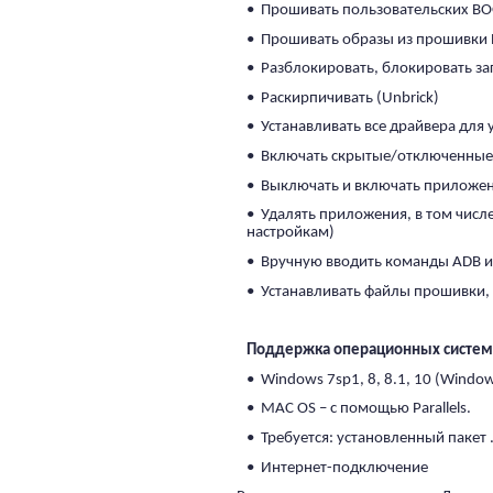
• Прошивать пользовательских BOOT
• Прошивать образы из прошивки Bo
• Разблокировать, блокировать заг
• Раскирпичивать (Unbrick)
• Устанавливать все драйвера для 
• Включать скрытые/отключенные 
• Выключать и включать приложени
• Удалять приложения, в том числе
настройкам)
• Вручную вводить команды ADB и 
• Устанавливать файлы прошивки, н
Поддержка операционных систем
• Windows 7sp1, 8, 8.1, 10 (Windo
• MAC OS – с помощью Parallels.
• Требуется: установленный пакет 
• Интернет-подключение