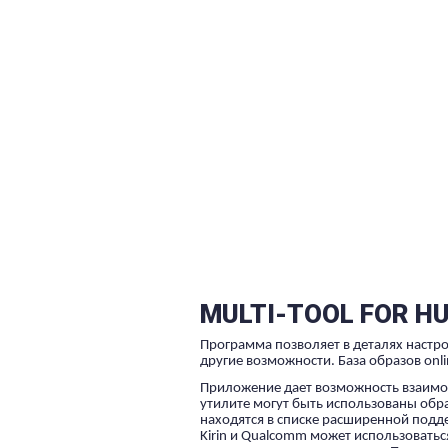
MULTI-TOOL FOR HU
Программа позволяет в деталях настро
другие возможности. База образов onli
Приложение дает возможность взаимод
утилите могут быть использованы обр
находятся в списке расширенной подд
Kirin и Qualcomm может использоваться