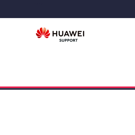
Поиск
СОФТ