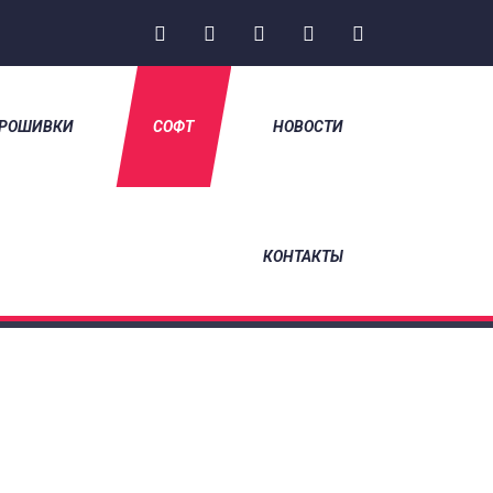
РОШИВКИ
СОФТ
НОВОСТИ
НА ГЛАВНУЮ
/
КОНТАКТЫ