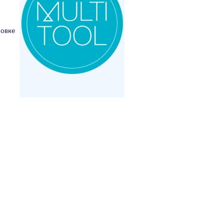
новке