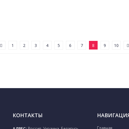
1
2
3
4
5
6
7
8
9
10
КОНТАКТЫ
НАВИГАЦИ
Главная
АДРЕС:
Россия, Украина, Беларусь