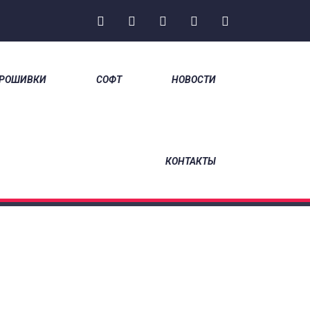
РОШИВКИ
СОФТ
НОВОСТИ
НА ГЛАВНУЮ
/
КОНТАКТЫ